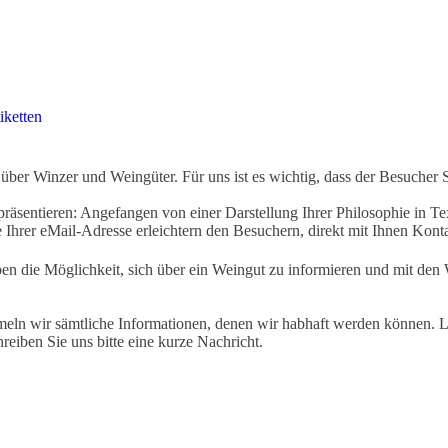
iketten
ber Winzer und Weingüter. Für uns ist es wichtig, dass der Besucher 
äsentieren: Angefangen von einer Darstellung Ihrer Philosophie in Tex
Ihrer eMail-Adresse erleichtern den Besuchern, direkt mit Ihnen Kon
ben die Möglichkeit, sich über ein Weingut zu informieren und mit d
eln wir sämtliche Informationen, denen wir habhaft werden können. Le
hreiben Sie uns bitte eine kurze Nachricht.