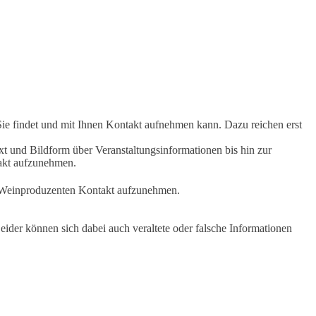
Sie findet und mit Ihnen Kontakt aufnehmen kann. Dazu reichen erst
t und Bildform über Veranstaltungsinformationen bis hin zur
takt aufzunehmen.
en Weinproduzenten Kontakt aufzunehmen.
ider können sich dabei auch veraltete oder falsche Informationen