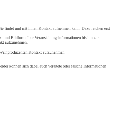
Sie findet und mit Ihnen Kontakt aufnehmen kann. Dazu reichen erst
t und Bildform über Veranstaltungsinformationen bis hin zur
takt aufzunehmen.
en Weinproduzenten Kontakt aufzunehmen.
ider können sich dabei auch veraltete oder falsche Informationen