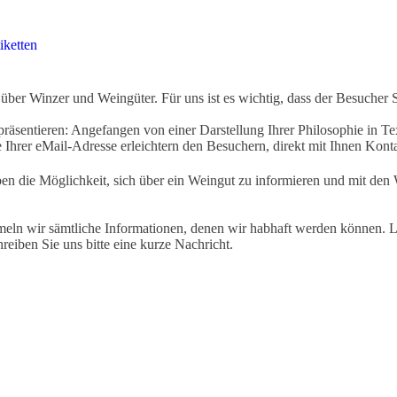
iketten
ber Winzer und Weingüter. Für uns ist es wichtig, dass der Besucher 
äsentieren: Angefangen von einer Darstellung Ihrer Philosophie in Tex
Ihrer eMail-Adresse erleichtern den Besuchern, direkt mit Ihnen Kon
ben die Möglichkeit, sich über ein Weingut zu informieren und mit d
eln wir sämtliche Informationen, denen wir habhaft werden können. Le
hreiben Sie uns bitte eine kurze Nachricht.