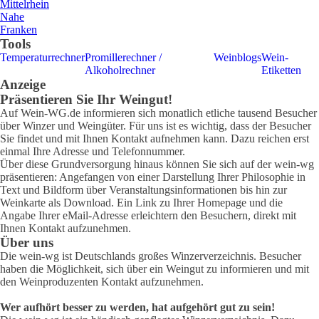
Mittelrhein
Nahe
Franken
Tools
Temperaturrechner
Promillerechner /
Weinblogs
Wein-
Alkoholrechner
Etiketten
Anzeige
Präsentieren Sie Ihr Weingut!
Auf Wein-WG.de informieren sich monatlich etliche tausend Besucher
über Winzer und Weingüter. Für uns ist es wichtig, dass der Besucher
Sie findet und mit Ihnen Kontakt aufnehmen kann. Dazu reichen erst
einmal Ihre Adresse und Telefonnummer.
Über diese Grundversorgung hinaus können Sie sich auf der wein-wg
präsentieren: Angefangen von einer Darstellung Ihrer Philosophie in
Text und Bildform über Veranstaltungsinformationen bis hin zur
Weinkarte als Download. Ein Link zu Ihrer Homepage und die
Angabe Ihrer eMail-Adresse erleichtern den Besuchern, direkt mit
Ihnen Kontakt aufzunehmen.
Über uns
Die wein-wg ist Deutschlands großes Winzerverzeichnis. Besucher
haben die Möglichkeit, sich über ein Weingut zu informieren und mit
den Weinproduzenten Kontakt aufzunehmen.
Wer aufhört besser zu werden, hat aufgehört gut zu sein!