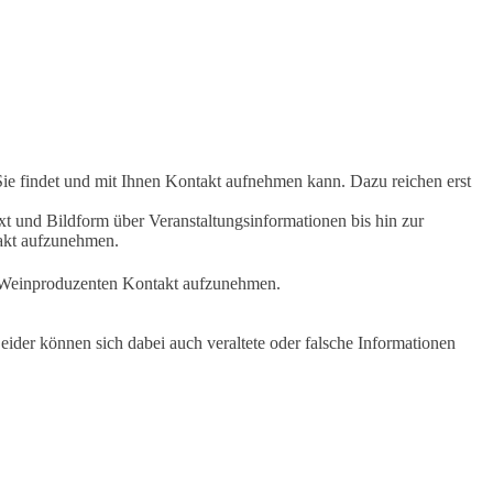
Sie findet und mit Ihnen Kontakt aufnehmen kann. Dazu reichen erst
t und Bildform über Veranstaltungsinformationen bis hin zur
takt aufzunehmen.
en Weinproduzenten Kontakt aufzunehmen.
ider können sich dabei auch veraltete oder falsche Informationen