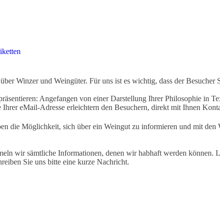
iketten
ber Winzer und Weingüter. Für uns ist es wichtig, dass der Besucher 
äsentieren: Angefangen von einer Darstellung Ihrer Philosophie in Tex
Ihrer eMail-Adresse erleichtern den Besuchern, direkt mit Ihnen Kon
ben die Möglichkeit, sich über ein Weingut zu informieren und mit d
eln wir sämtliche Informationen, denen wir habhaft werden können. Le
hreiben Sie uns bitte eine kurze Nachricht.