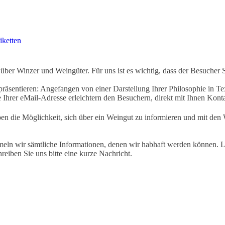
iketten
ber Winzer und Weingüter. Für uns ist es wichtig, dass der Besucher 
äsentieren: Angefangen von einer Darstellung Ihrer Philosophie in Tex
Ihrer eMail-Adresse erleichtern den Besuchern, direkt mit Ihnen Kon
ben die Möglichkeit, sich über ein Weingut zu informieren und mit d
eln wir sämtliche Informationen, denen wir habhaft werden können. Le
hreiben Sie uns bitte eine kurze Nachricht.