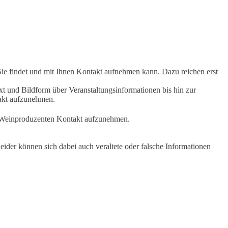
Sie findet und mit Ihnen Kontakt aufnehmen kann. Dazu reichen erst
t und Bildform über Veranstaltungsinformationen bis hin zur
takt aufzunehmen.
en Weinproduzenten Kontakt aufzunehmen.
ider können sich dabei auch veraltete oder falsche Informationen