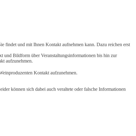
Sie findet und mit Ihnen Kontakt aufnehmen kann. Dazu reichen erst
t und Bildform über Veranstaltungsinformationen bis hin zur
takt aufzunehmen.
en Weinproduzenten Kontakt aufzunehmen.
ider können sich dabei auch veraltete oder falsche Informationen