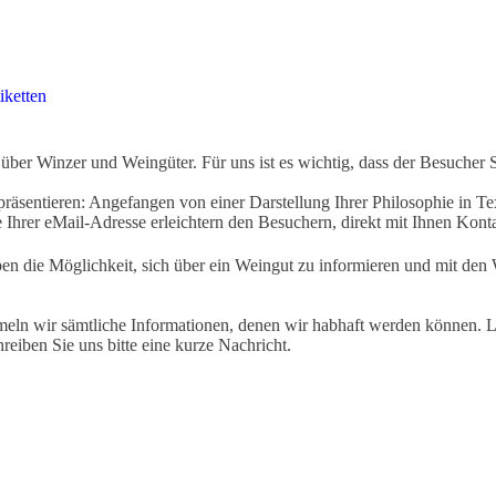
iketten
ber Winzer und Weingüter. Für uns ist es wichtig, dass der Besucher 
äsentieren: Angefangen von einer Darstellung Ihrer Philosophie in Tex
Ihrer eMail-Adresse erleichtern den Besuchern, direkt mit Ihnen Kon
ben die Möglichkeit, sich über ein Weingut zu informieren und mit d
eln wir sämtliche Informationen, denen wir habhaft werden können. Le
hreiben Sie uns bitte eine kurze Nachricht.