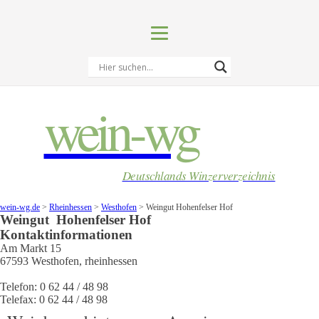
wein-wg
Deutschlands Winzerverzeichnis
wein-wg.de
>
Rheinhessen
>
Westhofen
>
Weingut Hohenfelser Hof
Weingut
Hohenfelser Hof
Kontaktinformationen
Am Markt 15
67593
Westhofen
,
rheinhessen
Telefon:
0 62 44 / 48 98
Telefax:
0 62 44 / 48 98