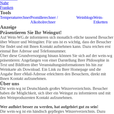
Nahe
Franken
Tools
Temperaturrechner
Promillerechner /
Weinblogs
Wein-
Alkoholrechner
Etiketten
Anzeige
Präsentieren Sie Ihr Weingut!
Auf Wein-WG.de informieren sich monatlich etliche tausend Besucher
über Winzer und Weingüter. Für uns ist es wichtig, dass der Besucher
Sie findet und mit Ihnen Kontakt aufnehmen kann. Dazu reichen erst
einmal Ihre Adresse und Telefonnummer.
Über diese Grundversorgung hinaus können Sie sich auf der wein-wg
präsentieren: Angefangen von einer Darstellung Ihrer Philosophie in
Text und Bildform über Veranstaltungsinformationen bis hin zur
Weinkarte als Download. Ein Link zu Ihrer Homepage und die
Angabe Ihrer eMail-Adresse erleichtern den Besuchern, direkt mit
Ihnen Kontakt aufzunehmen.
Über uns
Die wein-wg ist Deutschlands großes Winzerverzeichnis. Besucher
haben die Möglichkeit, sich über ein Weingut zu informieren und mit
den Weinproduzenten Kontakt aufzunehmen.
Wer aufhört besser zu werden, hat aufgehört gut zu sein!
Die wein-wg ist ein händisch gepflegtes Winzerverzeichnis. Dazu