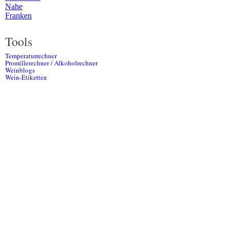
Nahe
Franken
Tools
Temperaturrechner
Promillerechner / Alkoholrechner
Weinblogs
Wein-Etiketten