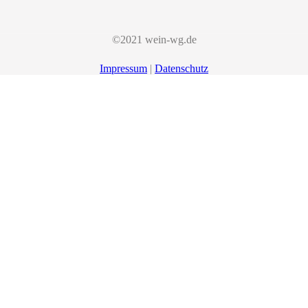
©2021 wein-wg.de
Impressum
|
Datenschutz