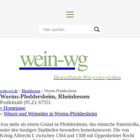
wein-wg
Deutschlands Winzerverzeichnis
wein-wg.de
>
Rheinhessen
>
Worms-Pfeddersheim
Worms-Pfeddersheim
,
Rheinhessen
Postleitzahl (PLZ):
67551
» Homepage
»
Winzer und Weingüter in
Worms-Pfeddersheim
Aus mehr als einem Grund ist Pfeddersheim, das römische Paternivilla,
unter den heutigen Stadtteilen besonders bemerkenswert. Die von
König Albrecht I. zwischen 1304 und 1308 mit Oppenheimer Recht