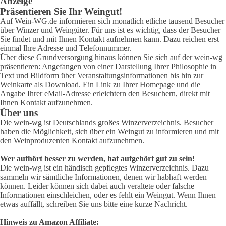
Anzeige
Präsentieren Sie Ihr Weingut!
Auf Wein-WG.de informieren sich monatlich etliche tausend Besucher
über Winzer und Weingüter. Für uns ist es wichtig, dass der Besucher
Sie findet und mit Ihnen Kontakt aufnehmen kann. Dazu reichen erst
einmal Ihre Adresse und Telefonnummer.
Über diese Grundversorgung hinaus können Sie sich auf der wein-wg
präsentieren: Angefangen von einer Darstellung Ihrer Philosophie in
Text und Bildform über Veranstaltungsinformationen bis hin zur
Weinkarte als Download. Ein Link zu Ihrer Homepage und die
Angabe Ihrer eMail-Adresse erleichtern den Besuchern, direkt mit
Ihnen Kontakt aufzunehmen.
Über uns
Die wein-wg ist Deutschlands großes Winzerverzeichnis. Besucher
haben die Möglichkeit, sich über ein Weingut zu informieren und mit
den Weinproduzenten Kontakt aufzunehmen.
Wer aufhört besser zu werden, hat aufgehört gut zu sein!
Die wein-wg ist ein händisch gepflegtes Winzerverzeichnis. Dazu
sammeln wir sämtliche Informationen, denen wir habhaft werden
können. Leider können sich dabei auch veraltete oder falsche
Informationen einschleichen, oder es fehlt ein Weingut. Wenn Ihnen
etwas auffällt, schreiben Sie uns bitte eine kurze Nachricht.
Hinweis zu Amazon Affiliate: