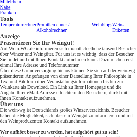
Mittelrhein
Nahe
Franken
Tools
Temperaturrechner
Promillerechner /
Weinblogs
Wein-
Alkoholrechner
Etiketten
Anzeige
Präsentieren Sie Ihr Weingut!
Auf Wein-WG.de informieren sich monatlich etliche tausend Besucher
über Winzer und Weingüter. Für uns ist es wichtig, dass der Besucher
Sie findet und mit Ihnen Kontakt aufnehmen kann. Dazu reichen erst
einmal Ihre Adresse und Telefonnummer.
Über diese Grundversorgung hinaus können Sie sich auf der wein-wg
präsentieren: Angefangen von einer Darstellung Ihrer Philosophie in
Text und Bildform über Veranstaltungsinformationen bis hin zur
Weinkarte als Download. Ein Link zu Ihrer Homepage und die
Angabe Ihrer eMail-Adresse erleichtern den Besuchern, direkt mit
Ihnen Kontakt aufzunehmen.
Über uns
Die wein-wg ist Deutschlands großes Winzerverzeichnis. Besucher
haben die Möglichkeit, sich über ein Weingut zu informieren und mit
den Weinproduzenten Kontakt aufzunehmen.
Wer aufhört besser zu werden, hat aufgehört gut zu sein!